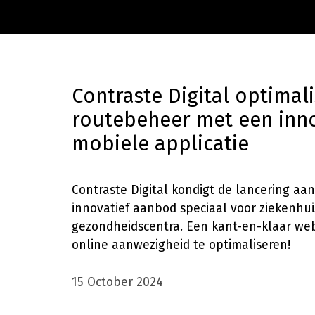
Contraste Digital optimal
routebeheer met een inn
mobiele applicatie
Contraste Digital kondigt de lancering aa
innovatief aanbod speciaal voor ziekenhu
gezondheidscentra. Een kant-en-klaar w
online aanwezigheid te optimaliseren!
15 October 2024