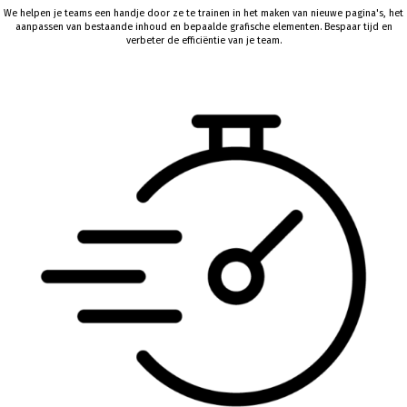
We
helpen
je teams
een
handje
door
ze
te
trainen
in het
maken
van
nieuwe
pagina's
, het
aanpassen
van
bestaande
inhoud
en
bepaalde
grafische
elementen
.
Bespaar
tijd
en
verbeter
de
efficiëntie
van je team.