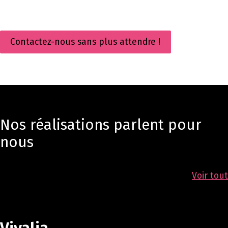
Contactez-nous sans plus attendre !
Nos réalisations parlent pour
nous
Voir tout