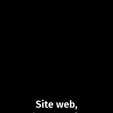
Site
web,