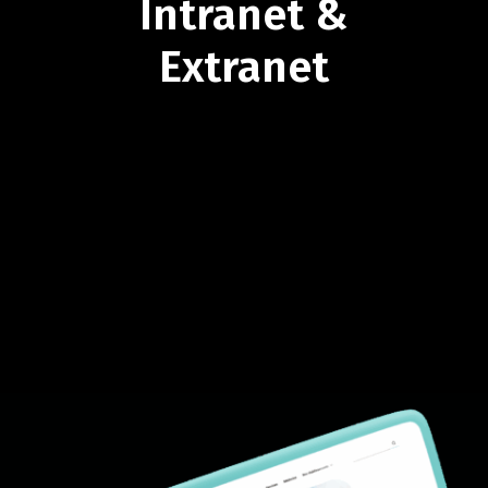
Intranet
&
Extranet