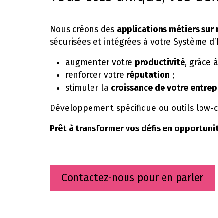
Nous créons des
applications métiers sur
sécurisées et intégrées à votre Système d’
augmenter votre
productivité
, grâce 
renforcer votre
réputation
;
stimuler la
croissance de votre entrep
Développement spécifique ou outils low-co
Prêt à transformer vos défis en opportuni
Contactez-nous pour en parler