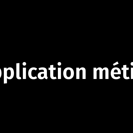
plication
mét