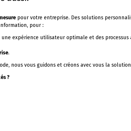
 mesure
pour votre entreprise. Des solutions personnali
Information, pour :
à une expérience utilisateur optimale et des processus 
rise
.
de, nous vous guidons et créons avec vous la solution 
tés ?