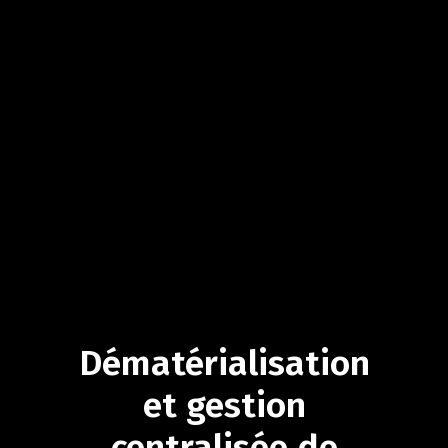
Dématérialisation
et
gestion
centralisée
de