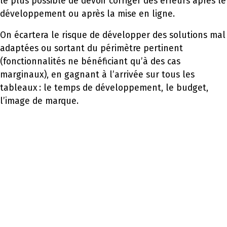
le plus possible de devoir corriger des erreurs après le
développement ou après la mise en ligne.
On écartera le risque de développer des solutions mal
adaptées ou sortant du périmètre pertinent
(fonctionnalités ne bénéficiant qu’à des cas
marginaux), en gagnant à l’arrivée sur tous les
tableaux : le temps de développement, le budget,
l’image de marque.
Les méthodes clés de l’UX
Research
Chez
Contraste Digital
, nous utilisons plusieurs
techniques éprouvées pour mieux comprendre les