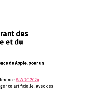
rant des
e et du
ence de Apple, pour un
nférence
WWDC 2024
ence artificielle, avec des