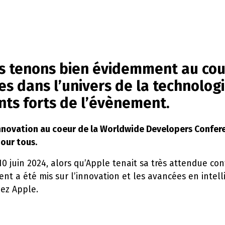
s tenons bien évidemment au cou
s dans l’univers de la technologi
ts forts de l’évènement.
’innovation au coeur de la Worldwide Developers Confer
pour tous.
0 juin 2024, alors qu’Apple tenait sa très attendue co
t a été mis sur l’innovation et les avancées en intellig
hez Apple.