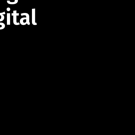
gital