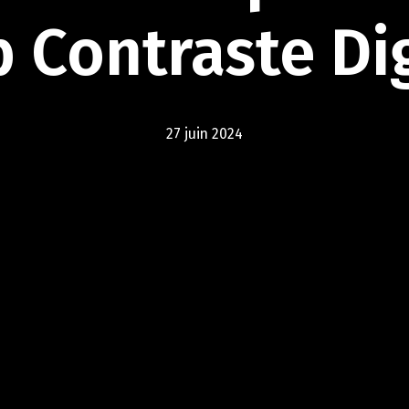
b
Contraste
Di
27 juin 2024