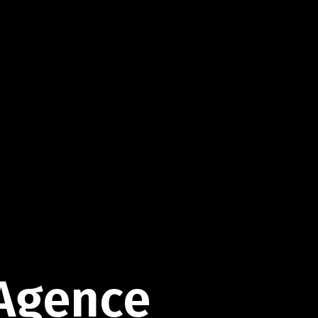
’Agence